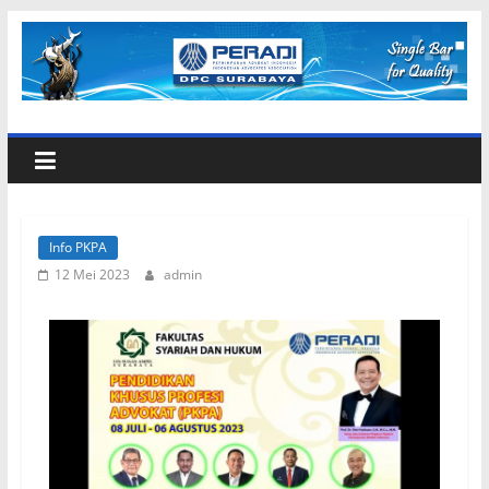
Info PKPA
12 Mei 2023
admin