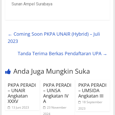
Sunan Ampel Surabaya
←
Coming Soon PKPA UNAIR (Hybrid) – Juli
2023
Tanda Terima Berkas Pendaftaran UPA
→
Anda Juga Mungkin Suka
PKPA PERADI
PKPA PERADI
PKPA PERADI
– UNAIR
– UINSA
– UMSIDA
Angkatan
Angkatan IV
Angkatan III
XXXV
A
18 September
13 Juni 2023
23 November
2023
2024