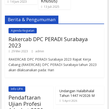
Khusus)
14 Juni 2023
13 Juli 2025
Berita & Pengumuman
Agenda Kegiatan
Rakercab DPC PERADI Surabaya
2023
29 Mei 2023
admin
RAKERCAB DPC PERADI Surabaya 2023 Rapat Kerja
Cabang (RAKERCAB) DPC PERADI Surabaya tahun 2023
akan dilaksanakan pada: Hari
Info UPA
Undangan Halalbihalal
Tahun 1447 H/2026 M
Pendaftaran
5 April 2026
Ujian Profesi