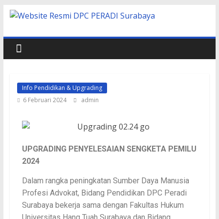
Info Pendidikan & Upgrading
6 Februari 2024
admin
UPGRADING PENYELESAIAN SENGKETA PEMILU
2024
Dalam rangka peningkatan Sumber Daya Manusia
Profesi Advokat, Bidang Pendidikan DPC Peradi
Surabaya bekerja sama dengan Fakultas Hukum
Universitas Hang Tuah Surabaya dan Bidang