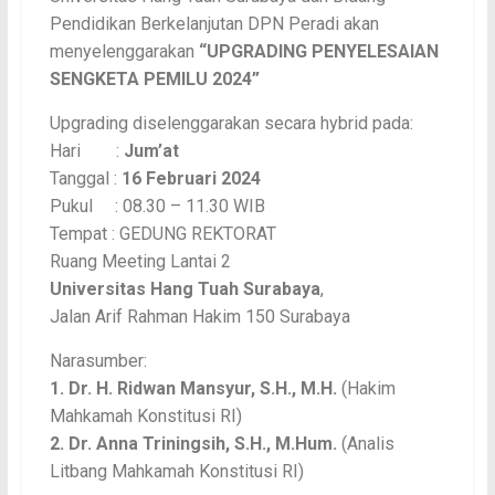
Pendidikan Berkelanjutan DPN Peradi akan
menyelenggarakan
“UPGRADING PENYELESAIAN
SENGKETA PEMILU 2024”
Upgrading diselenggarakan secara hybrid pada:
Hari :
Jum’at
Tanggal :
16 Februari 2024
Pukul : 08.30 – 11.30 WIB
Tempat : GEDUNG REKTORAT
Ruang Meeting Lantai 2
Universitas Hang Tuah Surabaya
,
Jalan Arif Rahman Hakim 150 Surabaya
Narasumber:
1. Dr. H. Ridwan Mansyur, S.H., M.H.
(Hakim
Mahkamah Konstitusi RI)
2. Dr. Anna Triningsih, S.H., M.Hum.
(Analis
Litbang Mahkamah Konstitusi RI)