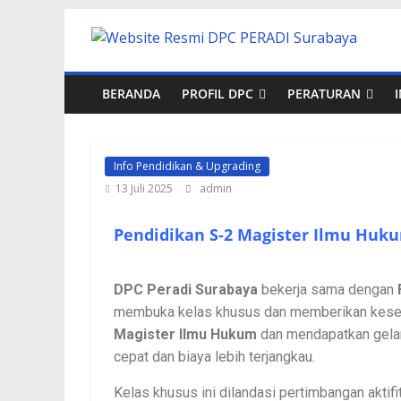
BERANDA
PROFIL DPC
PERATURAN
Info Pendidikan & Upgrading
13 Juli 2025
admin
Pendidikan S-2 Magister Ilmu Huku
DPC Peradi Surabaya
bekerja sama dengan
membuka kelas khusus dan memberikan kesemp
Magister Ilmu Hukum
dan mendapatkan gelar
cepat dan biaya lebih terjangkau.
Kelas khusus ini dilandasi pertimbangan aktif