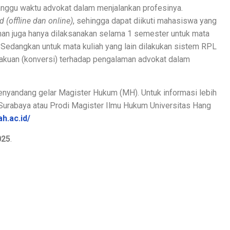
nggu waktu advokat dalam menjalankan profesinya.
d (offline dan online)
, sehingga dapat diikuti mahasiswa yang
ahan juga hanya dilaksanakan selama 1 semester untuk mata
k. Sedangkan untuk mata kuliah yang lain dilakukan sistem RPL
gakuan (konversi) terhadap pengalaman advokat dalam
nyandang gelar Magister Hukum (MH). Untuk informasi lebih
 Surabaya atau Prodi Magister Ilmu Hukum Universitas Hang
ah.ac.id/
025
.