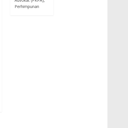
Advokat (PKPA),
Perhimpunan