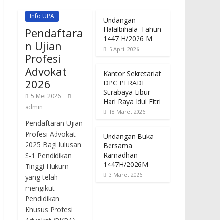
Info UPA
Undangan
Halalbihalal Tahun
Pendaftara
1447 H/2026 M
n Ujian
5 April 2026
Profesi
Advokat
Kantor Sekretariat
2026
DPC PERADI
Surabaya Libur
5 Mei 2026
Hari Raya Idul Fitri
admin
18 Maret 2026
Pendaftaran Ujian
Profesi Advokat
Undangan Buka
2025 Bagi lulusan
Bersama
Ramadhan
S-1 Pendidikan
1447H/2026M
Tinggi Hukum
3 Maret 2026
yang telah
mengikuti
Pendidikan
Khusus Profesi