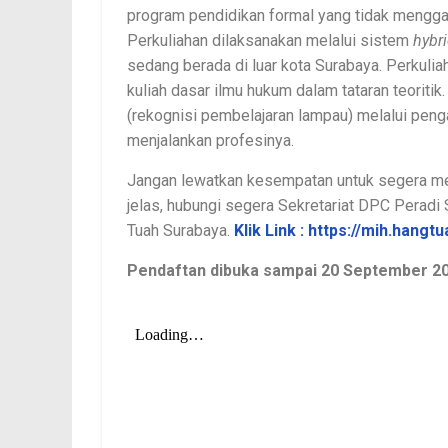
program pendidikan formal yang tidak mengga
Perkuliahan dilaksanakan melalui sistem
hybri
sedang berada di luar kota Surabaya. Perkuli
kuliah dasar ilmu hukum dalam tataran teoriti
(rekognisi pembelajaran lampau) melalui pen
menjalankan profesinya.
Jangan lewatkan kesempatan untuk segera me
jelas, hubungi segera Sekretariat DPC Peradi
Tuah Surabaya.
Klik Link : https://mih.hangtu
Pendaftan dibuka sampai 20 September 2