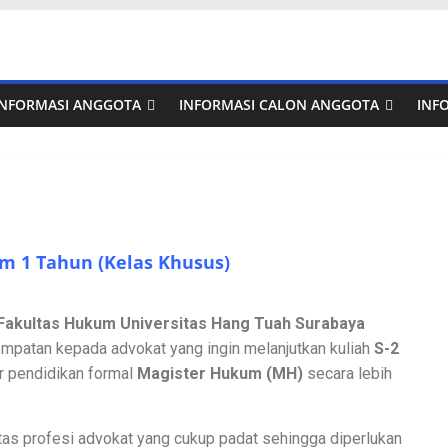
INFORMASI ANGGOTA
INFORMASI CALON ANGGOTA
INF
m 1 Tahun (Kelas Khusus)
Fakultas Hukum Universitas Hang Tuah Surabaya
atan kepada advokat yang ingin melanjutkan kuliah
S-2
 pendidikan formal
Magister Hukum (MH)
secara lebih
itas profesi advokat yang cukup padat sehingga diperlukan