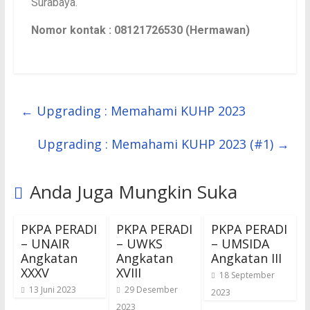
Surabaya.
Nomor kontak : 08121726530 (Hermawan)
←
Upgrading : Memahami KUHP 2023
Upgrading : Memahami KUHP 2023 (#1)
→
Anda Juga Mungkin Suka
PKPA PERADI
PKPA PERADI
PKPA PERADI
– UNAIR
– UWKS
– UMSIDA
Angkatan
Angkatan
Angkatan III
XXXV
XVIII
18 September
13 Juni 2023
29 Desember
2023
2023