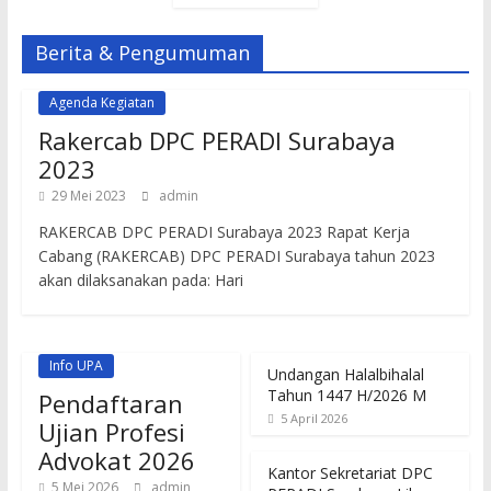
Berita & Pengumuman
Agenda Kegiatan
Rakercab DPC PERADI Surabaya
2023
29 Mei 2023
admin
RAKERCAB DPC PERADI Surabaya 2023 Rapat Kerja
Cabang (RAKERCAB) DPC PERADI Surabaya tahun 2023
akan dilaksanakan pada: Hari
Info UPA
Undangan Halalbihalal
Tahun 1447 H/2026 M
Pendaftaran
5 April 2026
Ujian Profesi
Advokat 2026
Kantor Sekretariat DPC
5 Mei 2026
admin